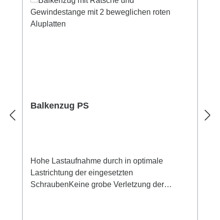
Balkenzug PS
Hohe Lastaufnahme durch in optimale
Lastrichtung der eingesetzten
SchraubenKeine grobe Verletzung der
BauteileEinfache Handhabung,
leichtgängiges GewindeAnschraubplatten
wechselbarUmstellbare RatscheBalkenzug