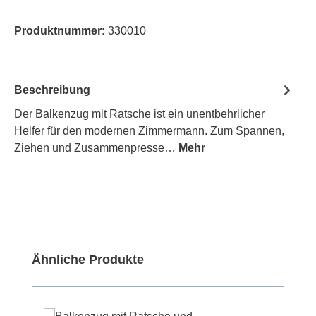
Produktnummer:
330010
Beschreibung
Der Balkenzug mit Ratsche ist ein unentbehrlicher
Helfer für den modernen Zimmermann. Zum Spannen,
Ziehen und Zusammenpresse…
Mehr
Produktgalerie überspringen
Ähnliche Produkte