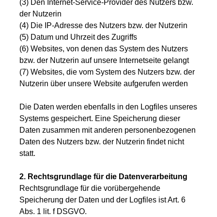
(3) Den Internet-Service-Provider des Nutzers bzw.
der Nutzerin
(4) Die IP-Adresse des Nutzers bzw. der Nutzerin
(5) Datum und Uhrzeit des Zugriffs
(6) Websites, von denen das System des Nutzers
bzw. der Nutzerin auf unsere Internetseite gelangt
(7) Websites, die vom System des Nutzers bzw. der
Nutzerin über unsere Website aufgerufen werden
Die Daten werden ebenfalls in den Logfiles unseres
Systems gespeichert. Eine Speicherung dieser
Daten zusammen mit anderen personenbezogenen
Daten des Nutzers bzw. der Nutzerin findet nicht
statt.
2. Rechtsgrundlage für die Datenverarbeitung
Rechtsgrundlage für die vorübergehende
Speicherung der Daten und der Logfiles ist Art. 6
Abs. 1 lit. f DSGVO.