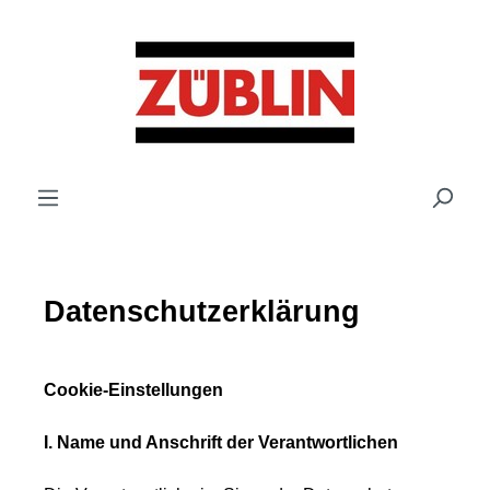
Zum Hauptinhalt springen
Datenschutzerklärung
Cookie-Einstellungen
I. Name und Anschrift der Verantwortlichen