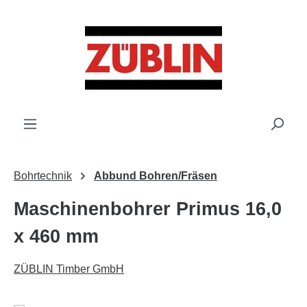
Zum Hauptinhalt springen
Bohrtechnik
Abbund Bohren/Fräsen
Maschinenbohrer Primus 16,0
x 460 mm
ZÜBLIN Timber GmbH