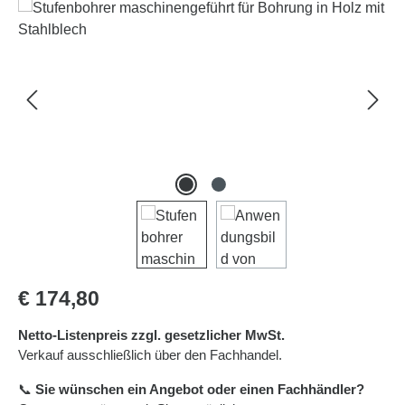
Bildergalerie überspringen
Regulärer Preis:
€ 174,80
Netto-Listenpreis zzgl. gesetzlicher MwSt.
Verkauf ausschließlich über den Fachhandel.
📞
Sie wünschen ein Angebot oder einen Fachhändler?