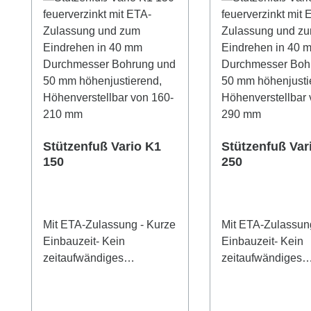
Stützenfuß Vario K1
Stützenfuß Var
150
250
Mit ETA-Zulassung - Kurze
Mit ETA-Zulassun
Einbauzeit- Kein
Einbauzeit- Kein
zeitaufwändiges
zeitaufwändiges
Einschrauben- 50 mm
Einschrauben- 5
nachträgliche
nachträgliche
Höhenjustierung unter Last
Höhenjustierung u