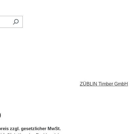
ZÜBLIN Timber GmbH
eis:
0
reis zzgl. gesetzlicher MwSt.