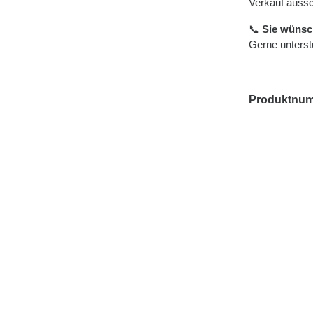
Verkauf aussc
📞
Sie wünsc
Gerne unterstü
Produktnu