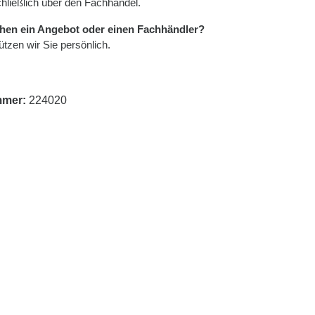
hließlich über den Fachhandel.
hen ein Angebot oder einen Fachhändler?
tzen wir Sie persönlich.
mmer:
224020