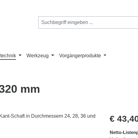
technik
Werkzeug
Vorgängerprodukte
 320 mm
Regulärer Pr
€ 43,4
Netto-Listenp