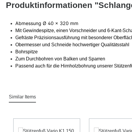
Produktinformationen "Schlang
Abmessung Ø 40 x 320 mm
Mit Gewindespitze, einen Vorschneider und 6-Kant-Scha
Gefräste Präzisionsausführung mit besonderer Oberflä
Obermesser und Schneide hochwertiger Qualitätsstahl
Bohrspitze
Zum Durchbohren von Balken und Sparren
Passend auch für die Hirnholzbohrung unserer Stützen
Similar Items
Produktgalerie überspringen