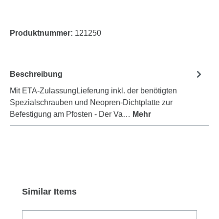
Produktnummer:
121250
Beschreibung
Mit ETA-ZulassungLieferung inkl. der benötigten
Spezialschrauben und Neopren-Dichtplatte zur
Befestigung am Pfosten - Der Va…
Mehr
Produktgalerie überspringen
Similar Items