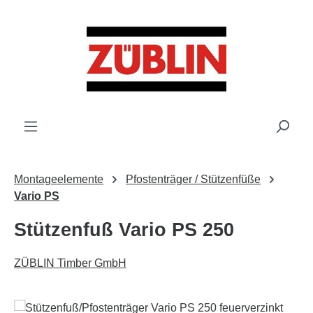
Zum Hauptinhalt springen
Montageelemente
Pfostenträger / Stützenfüße
Vario PS
Stützenfuß Vario PS 250
ZÜBLIN Timber GmbH
Bildergalerie überspringen