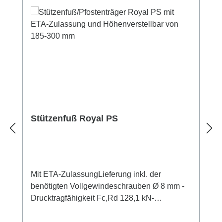
Stützenfuß Royal PS
Mit ETA-ZulassungLieferung inkl. der
benötigten Vollgewindeschrauben Ø 8 mm -
Drucktragfähigkeit Fc,Rd 128,1 kN-
Zugtragfähigkeit Ft,Rd 36,1 kN- Querkraft
Fv,Rd 12,1 kN- Höhenverstellbar von 185 -