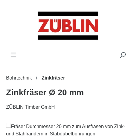
Zum Hauptinhalt springen
Bohrtechnik
Zinkfräser
Zinkfräser Ø 20 mm
ZÜBLIN Timber GmbH
Bildergalerie überspringen