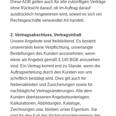
Diese AGB gelten auch für alle zukünftigen Verträge
ohne Rücksicht darauf, ob im Auftrag darauf
ausdrücklich hingewiesen wird, soweit es sich um
Rechtsgeschäfte verwandter Art handelt.
2. Vertragsabschluss, Vertragsinhalt
Unsere Angebote sind freibleibend. Es besteht
unsererseits keine Verpflichtung, unverlangte
Bestellungen des Kunden anzunehmen, wenn
diese als Angebot gemäß § 145 BGB anzusehen
sind. Ein Vertrag kommt erst zu Stande, wenn die
Auftragserteilung durch den Kunden von uns
schriftlich bestätigt wird. Dies gilt auch für
Nebenabreden und Zusicherungen sowie für
nachträgliche Vertragsänderungen. Alle dem
Kunden überlassenen Angebotsunterlagen,
Kalkulationen, Abbildungen, Kataloge,
Zeichnungen usw. bleiben unser Eigentum. Sie
sind für den Fall des Nichtzustandekommens des