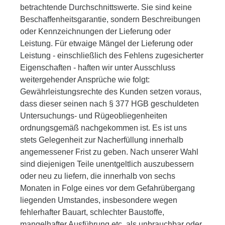
betrachtende Durchschnittswerte. Sie sind keine
Beschaffenheitsgarantie, sondern Beschreibungen
oder Kennzeichnungen der Lieferung oder
Leistung. Für etwaige Mängel der Lieferung oder
Leistung - einschließlich des Fehlens zugesicherter
Eigenschaften - haften wir unter Ausschluss
weitergehender Ansprüche wie folgt:
Gewährleistungsrechte des Kunden setzen voraus,
dass dieser seinen nach § 377 HGB geschuldeten
Untersuchungs- und Rügeobliegenheiten
ordnungsgemäß nachgekommen ist. Es ist uns
stets Gelegenheit zur Nacherfüllung innerhalb
angemessener Frist zu geben. Nach unserer Wahl
sind diejenigen Teile unentgeltlich auszubessern
oder neu zu liefern, die innerhalb von sechs
Monaten in Folge eines vor dem Gefahrübergang
liegenden Umstandes, insbesondere wegen
fehlerhafter Bauart, schlechter Baustoffe,
mangelhafter Ausführung etc. als unbrauchbar oder