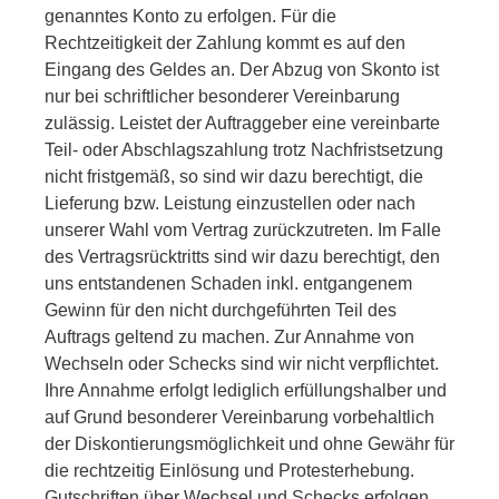
genanntes Konto zu erfolgen. Für die
Rechtzeitigkeit der Zahlung kommt es auf den
Eingang des Geldes an. Der Abzug von Skonto ist
nur bei schriftlicher besonderer Vereinbarung
zulässig. Leistet der Auftraggeber eine vereinbarte
Teil- oder Abschlagszahlung trotz Nachfristsetzung
nicht fristgemäß, so sind wir dazu berechtigt, die
Lieferung bzw. Leistung einzustellen oder nach
unserer Wahl vom Vertrag zurückzutreten. Im Falle
des Vertragsrücktritts sind wir dazu berechtigt, den
uns entstandenen Schaden inkl. entgangenem
Gewinn für den nicht durchgeführten Teil des
Auftrags geltend zu machen. Zur Annahme von
Wechseln oder Schecks sind wir nicht verpflichtet.
Ihre Annahme erfolgt lediglich erfüllungshalber und
auf Grund besonderer Vereinbarung vorbehaltlich
der Diskontierungsmöglichkeit und ohne Gewähr für
die rechtzeitig Einlösung und Protesterhebung.
Gutschriften über Wechsel und Schecks erfolgen