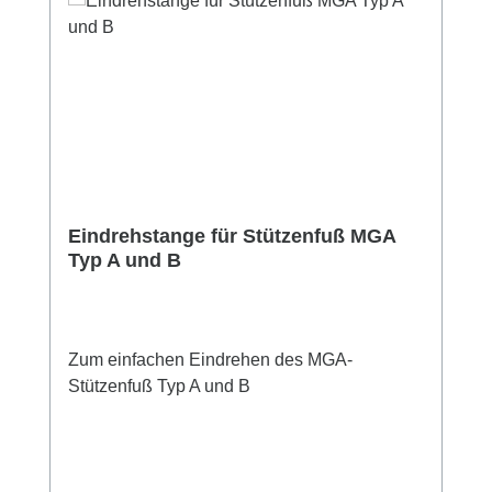
Eindrehstange für Stützenfuß MGA
Typ A und B
Zum einfachen Eindrehen des MGA-
Stützenfuß Typ A und B