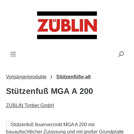
Zum Hauptinhalt springen
Vorgängerprodukte
Stützenfüße-alt
Stützenfuß MGA A 200
ZÜBLIN Timber GmbH
Bildergalerie überspringen