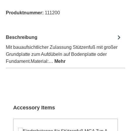
Produktnummer:
111200
Beschreibung
Mit bauaufsichtlicher Zulassung Stützenfuß mit großer
Grundplatte zum Aufdübeln auf Bodenplatte oder
Fundament.Material:…
Mehr
Produktgalerie überspringen
Accessory Items