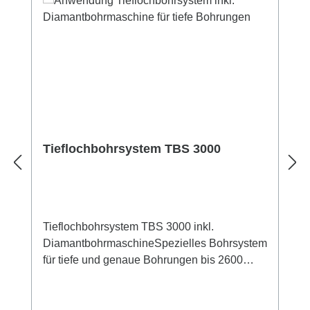
Tieflochbohrsystem TBS 3000
Tieflochbohrsystem TBS 3000 inkl.
DiamantbohrmaschineSpezielles Bohrsystem
für tiefe und genaue Bohrungen bis 2600
mmBesonders geeignet zur Vorbohrung in
BauBuche oder Brettschichtholz für
Gewindestangen nach DIN 1052Durch die