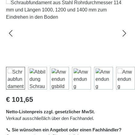
Bildergalerie überspringen
Regulärer Preis:
€ 101,65
Netto-Listenpreis zzgl. gesetzlicher MwSt.
Verkauf ausschließlich über den Fachhandel.
📞
Sie wünschen ein Angebot oder einen Fachhändler?