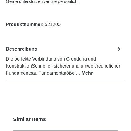
Gerne unterstützen wir Sie persönlich.
Produktnummer:
521200
Beschreibung
Die perfekte Verbindung von Gründung und
KonstruktionSchneller, sicherer und umweltfreundlicher
Fundamentbau Fundamentgröße:…
Mehr
Produktgalerie überspringen
Similar Items