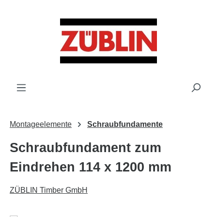
Zum Hauptinhalt springen
Montageelemente
Schraubfundamente
Schraubfundament zum
Eindrehen 114 x 1200 mm
ZÜBLIN Timber GmbH