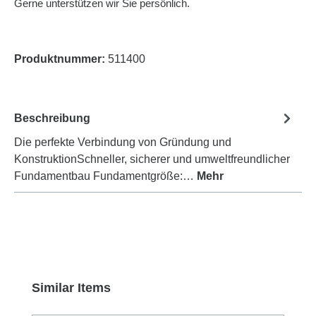
Gerne unterstützen wir Sie persönlich.
Produktnummer:
511400
Beschreibung
Die perfekte Verbindung von Gründung und
KonstruktionSchneller, sicherer und umweltfreundlicher
Fundamentbau Fundamentgröße:…
Mehr
Produktgalerie überspringen
Similar Items