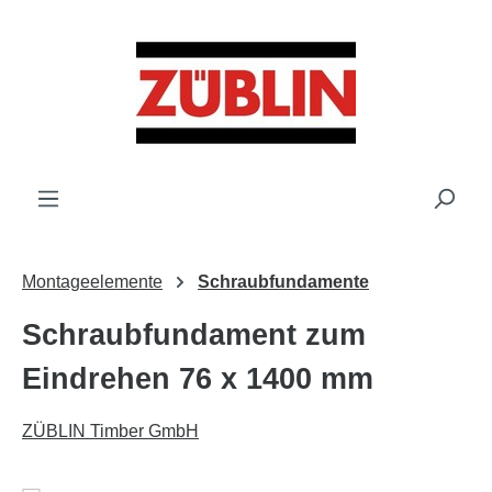
Zum Hauptinhalt springen
Montageelemente
Schraubfundamente
Schraubfundament zum
Eindrehen 76 x 1400 mm
ZÜBLIN Timber GmbH