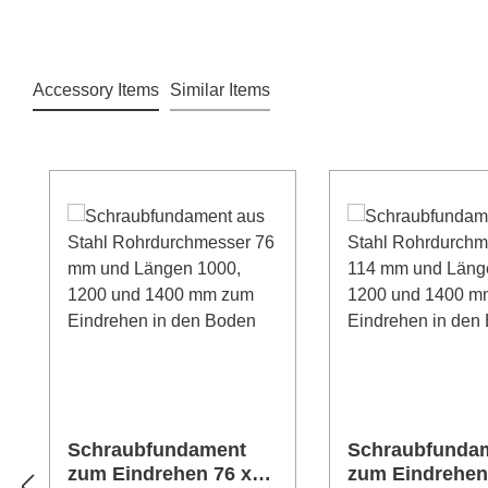
Accessory Items
Similar Items
Produktgalerie überspringen
Schraubfundament
Schraubfunda
zum Eindrehen 76 x
zum Eindrehen