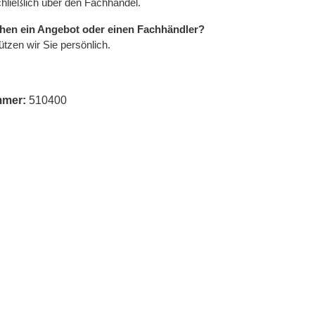
hließlich über den Fachhandel.
hen ein Angebot oder einen Fachhändler?
tzen wir Sie persönlich.
mmer:
510400