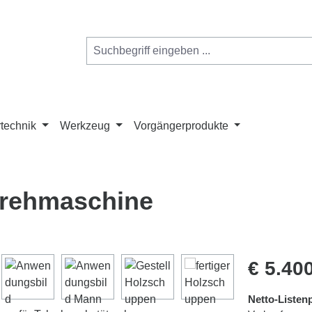
technik
Werkzeug
Vorgängerprodukte
rehmaschine
Regulärer Pr
€ 5.40
Netto-Listenp