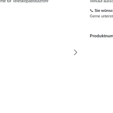
Verkauf aussc
📞
Sie wünsc
Gerne unterstü
Produktnu