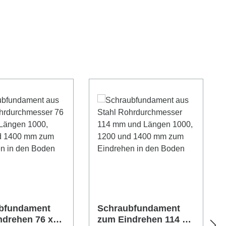
bfundament
Schraubfundament
ndrehen 76 x
zum Eindrehen 114 x