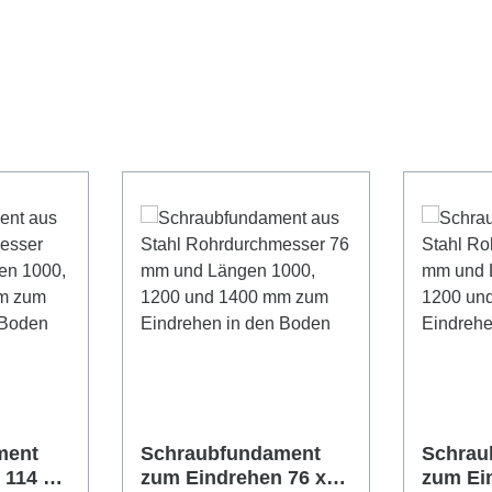
ment
Schraubfundament
Schrau
 114 x
zum Eindrehen 76 x
zum Ei