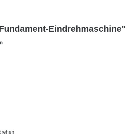
 Fundament-Eindrehmaschine"
en
ndrehen