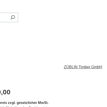
ZÜBLIN Timber GmbH
eis:
0,00
reis zzgl. gesetzlicher MwSt.